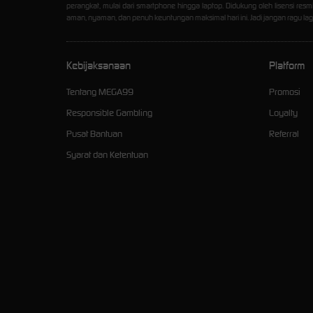
perangkat, mulai dari smartphone hingga laptop. Didukung oleh lisensi r
aman, nyaman, dan penuh keuntungan maksimal hari ini. Jadi jangan ragu la
Kebijaksanaan
Platform
Tentang MEGA99
Promosi
Responsible Gambling
Loyalty
Pusat Bantuan
Referral
Syarat dan Ketentuan