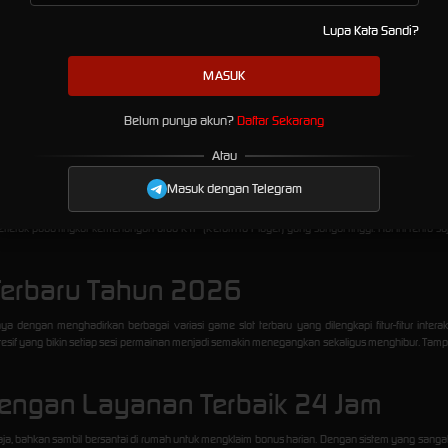
Lupa Kata Sandi?
asi Mega Jackpot Hari Ini
ot Resmi Dan Rasakan Sensasi M
Belum punya akun?
Daftar Sekarang
Atau
t online yang ingin merasakan sensasi bermain seru sekaligus berpeluang membawa pulang kemenan
n kualitas permainan kelas wahid. Semua game yang tersedia di MEGA99 berasal dari provider t
Masuk dengan Telegram
 teknis.
tak pada tingkat kemenangan atau RTP (Return to Player) yang sangat tinggi. Hal ini tentu s
 Terbaru Tahun 2026
gan menghadirkan berbagai variasi game slot terbaru yang dilengkapi fitur-fitur interakt
esif yang bikin setiap sesi permainan menjadi semakin menegangkan sekaligus menghibur. Tampi
 Dengan Layanan Terbaik 24 Jam
aja, bahkan sambil bersantai di rumah untuk mengklaim bonus harian. Dengan sistem yang sangat 