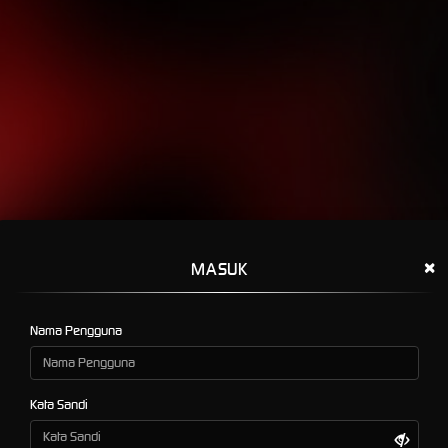
×
MASUK
Nama Pengguna
Kata Sandi