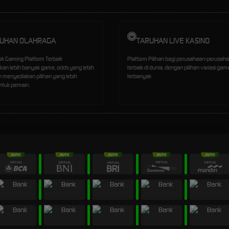
UHAN OLAHRAGA
TARUHAN LIVE KASINO
k Gaming Platform Terbaik
Platform Pilihan bagi perusahaan-perusah
an lebih banyak game, odds yang lebih
terbaik di dunia, dengan pilihan variasi gam
an menyediakan pilihan yang lebih
terbanyak
ntuk pemain.