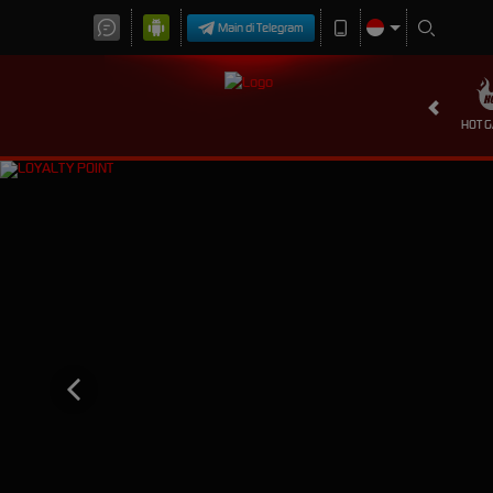
Main di Telegram
HOT 