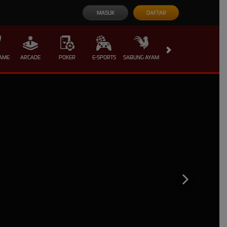
MASUK
DAFTAR
GAME
ARCADE
POKER
E-SPORTS
SABUNG AYAM
PROMOSI