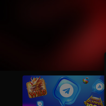
y****2
IDR
1,265,600.00
Gates of Olympus 1000
y****2
IDR
1,230,600.00
Gates of Olympus 1000
jerem****3
IDR
1,217,500.00
Nexus Gates of Olympus
zuru****3
IDR
1,188,200.00
Gates of Olympus™
samp****3
IDR
1,160,800.00
Gates of Olympus Super
Scatter