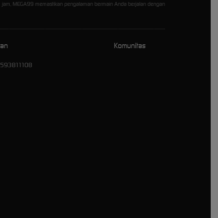
ama 24 jam, MEGA99 memastikan pengalaman bermain Anda berjalan dengan
an
Komunitas
593811108