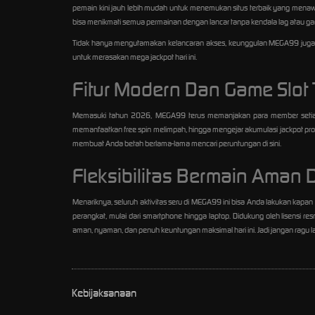
pemain kini jauh lebih mudah untuk menemukan situs terbaik yang menawa
bisa menikmati semua permainan dengan lancar tanpa kendala lag atau ga
Tidak hanya mengutamakan kelancaran akses, keunggulan MEGA99 juga terl
untuk merasakan mega jackpot hari ini.
Fitur Modern Dan Game Slot
Memasuki tahun 2026, MEGA99 terus memanjakan para member setianya d
memanfaatkan free spin melimpah, hingga mengejar akumulasi jackpot pro
membuat Anda betah berlama-lama mencari peruntungan di sini.
Fleksibilitas Bermain Aman
Menariknya, seluruh aktivitas seru di MEGA99 ini bisa Anda lakukan kapan
perangkat, mulai dari smartphone hingga laptop. Didukung oleh lisensi
aman, nyaman, dan penuh keuntungan maksimal hari ini. Jadi jangan ragu l
Kebijaksanaan