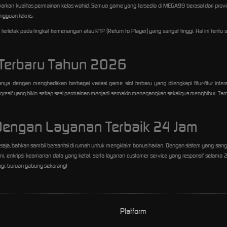
rkan kualitas permainan kelas wahid. Semua game yang tersedia di MEGA99 berasal dari provi
ngguan teknis.
etak pada tingkat kemenangan atau RTP (Return to Player) yang sangat tinggi. Hal ini tentu
 Terbaru Tahun 2026
engan menghadirkan berbagai variasi game slot terbaru yang dilengkapi fitur-fitur interak
gresif yang bikin setiap sesi permainan menjadi semakin menegangkan sekaligus menghibur. Tamp
 Dengan Layanan Terbaik 24 Jam
 saja, bahkan sambil bersantai di rumah untuk mengklaim bonus harian. Dengan sistem yang sanga
 resmi, enkripsi keamanan data yang ketat, serta layanan customer service yang responsif se
agi, buruan gabung sekarang!
Platform