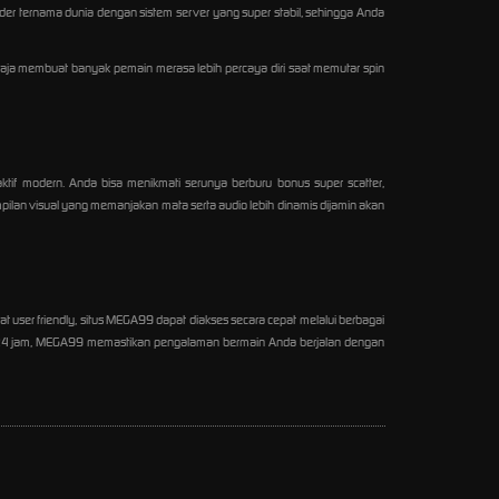
der ternama dunia dengan sistem server yang super stabil, sehingga Anda
 saja membuat banyak pemain merasa lebih percaya diri saat memutar spin
tif modern. Anda bisa menikmati serunya berburu bonus super scatter,
ilan visual yang memanjakan mata serta audio lebih dinamis dijamin akan
t user friendly, situs MEGA99 dapat diakses secara cepat melalui berbagai
lama 24 jam, MEGA99 memastikan pengalaman bermain Anda berjalan dengan