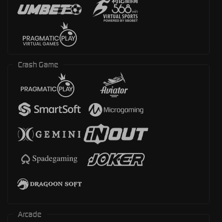
Crash Game
Arcade