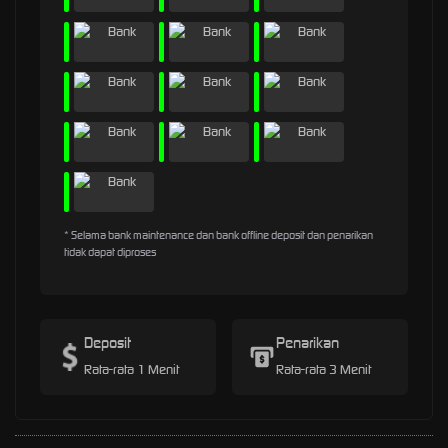
* Selama bank maintenance dan bank offline deposit dan penarikan
tidak dapat diproses
Deposit
Penarikan
Rata-rata 1 Menit
Rata-rata 3 Menit