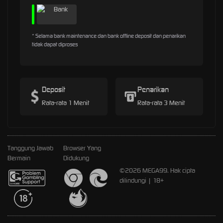
* Selama bank maintenance dan bank offline deposit dan penarikan
tidak dapat diproses
Deposit
Penarikan
Rata-rata 1 Menit
Rata-rata 3 Menit
Tanggung Jawab
Browser Yang
Bermain
Didukung
©2026 MEGA99. Hak cipta
dilindungi | 18+