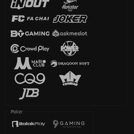
Poker