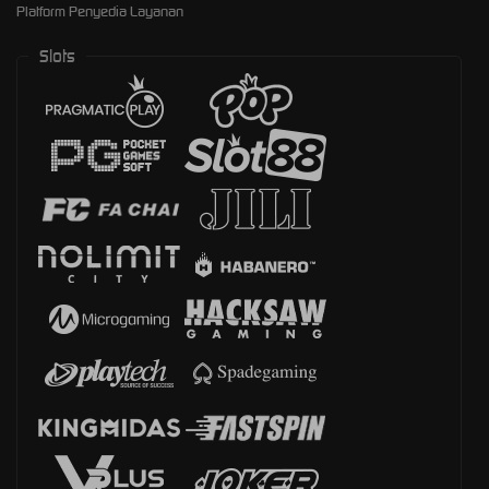
Platform Penyedia Layanan
Slots