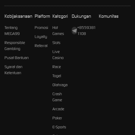
Kebijaksanaan
Platform
Kategori
Dukungan
Komunitas
Tentang
Promosi
Hot
+8559381
MEGA99
Games
1108
Loyalty
Responsible
Slots
Referral
Gambling
Live
Pusat Bantuan
Casino
Syarat dan
Race
Ketentuan
Togel
Olahraga
Crash
Game
Arcade
Poker
E-Sports