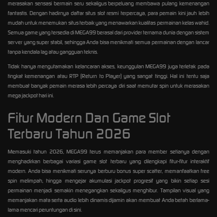
merasakan sensasi bermain seru sekaligus berpeluang membawa pulang kemenangan
fantastis. Dengan hadirnya daftar situs slot resmi terpercaya, para pemain kini jauh lebih
mudah untuk menemukan situs terbaik yang menawarkan kualitas permainan kelas wahid.
Semua game yang tersedia di MEGA99 berasal dari provider ternama dunia dengan sistem
server yang super stabil, sehingga Anda bisa menikmati semua permainan dengan lancar
tanpa kendala lag atau gangguan teknis.
Tidak hanya mengutamakan kelancaran akses, keunggulan MEGA99 juga terletak pada
tingkat kemenangan atau RTP (Return to Player) yang sangat tinggi. Hal ini tentu saja
membuat banyak pemain merasa lebih percaya diri saat memutar spin untuk merasakan
mega jackpot hari ini.
Fitur Modern Dan Game Slot
Terbaru Tahun 2026
Memasuki tahun 2026, MEGA99 terus memanjakan para member setianya dengan
menghadirkan berbagai variasi game slot terbaru yang dilengkapi fitur-fitur interaktif
modern. Anda bisa menikmati serunya berburu bonus super scatter, memanfaatkan free
spin melimpah, hingga mengejar akumulasi jackpot progresif yang bikin setiap sesi
permainan menjadi semakin menegangkan sekaligus menghibur. Tampilan visual yang
memanjakan mata serta audio lebih dinamis dijamin akan membuat Anda betah berlama-
lama mencari peruntungan di sini.